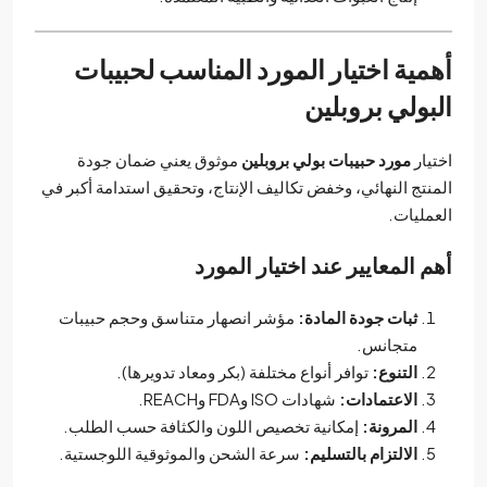
أهمية اختيار المورد المناسب لحبيبات
البولي بروبلين
اختيار
مورد حبيبات بولي بروبلين
موثوق يعني ضمان جودة
المنتج النهائي، وخفض تكاليف الإنتاج، وتحقيق استدامة أكبر في
العمليات.
أهم المعايير عند اختيار المورد
ثبات جودة المادة:
مؤشر انصهار متناسق وحجم حبيبات
متجانس.
التنوع:
توافر أنواع مختلفة (بكر ومعاد تدويرها).
الاعتمادات:
شهادات ISO وFDA وREACH.
المرونة:
إمكانية تخصيص اللون والكثافة حسب الطلب.
الالتزام بالتسليم:
سرعة الشحن والموثوقية اللوجستية.