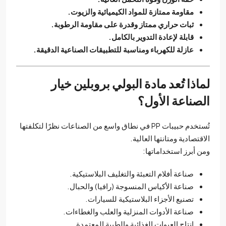
مقاومة ممتازة للمواد الكيميائية والزيوت.
ثبات حراري ممتاز وقدرة على مقاومة الرطوبة.
قابلة لإعادة التدوير بالكامل.
عازلة للكهرباء ومناسبة للتطبيقات الصناعية الدقيقة.
لماذا تُعد مادة البولي بروبلين خيار
الصناعة الأول؟
تُستخدم حبيبات PP في نطاق واسع من الصناعات نظرًا لتكلفتها
الاقتصادية ومتانتها العالية.
ومن أبرز استخداماتها:
صناعة أفلام التعبئة والتغليف البلاستيكية.
صناعة الأكياس المنسوجة (رافيا) والحبال.
تصنيع الأجزاء البلاستيكية للسيارات.
صناعة الأدوات المنزلية والعلب والغطاءات.
إنتاج العبوات الغذائية والطبية المعتمدة.