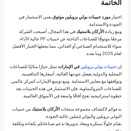
الخاتمة
اختيار
مورد حبيبات بولي بروبلين موثوق
يعني الاستثمار في
الجودة والاستدامة.
ومع ريادة
الأركان بلاستيك
في هذا المجال، أصبحت الشركة
مرجعًا موثوقًا للصناعات الباحثة عن حبيبات PP عالية الأداء،
سواء للاستخدام الصناعي أو الغذائي، مما يجعلها الخيار الأفضل
لعام 2025 وما بعده.
إن
حبيبات بولي بروبلين
في الإمارات
تمثل خيارًا مثاليًا للصناعات
المحلية والدولية بفضل جودتها العالية، أسعارها التنافسية،
وتوافقها مع معايير الاستدامة. ومع توسع الإمارات كمركز عالمي
للصناعات البتروكيماوية، فإن الاستثمار في هذه الحبيبات يعد
خطوة استراتيجية تفتح آفاقًا واسعة في الأسواق العالمية.
ندعوكم لاكتشاف مجموعة منتجات
الأركان بلاستيك
من حبيبات
البولي بروبلين والبولي إيثيلين عالية الجودة.
نقدّم حلولًا مبتكرة ومعاد تدويرها تدعم صناعاتكم بكفاءة وتكلفة
تنافسية.