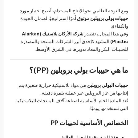
ومع التوجه العالمي نحو الإنتاج المستدام، أصبح اختيار
مورد
حبيبات بولي بروبلين موثوق
أمرًا استراتيجيًا لضمان الجودة
والكفاءة.
وفي هذا المجال، تتصدر
شركة الأركان بلاستيك (Alarkan
Plastic)
المشهد كإحدى أبرز الشركات المنتجة والمصدرة
للحبيبات البكر والمعاد تدويرها في الشرق الأوسط.
ما هي حبيبات بولي بروبلين (PP)؟
حبيبات البولي بروبلين
هي مواد بلاستيكية حرارية صغيرة يتم
إنتاجها من غاز البروبلين عبر عملية بلمرة دقيقة.
تُعد المادة الخام الأساسية لصناعة آلاف المنتجات البلاستيكية
التي نستخدمها يوميًا.
الخصائص الأساسية لحبيبات PP
خفة الوزن وقوة التحمل العالية.