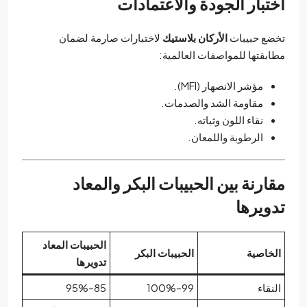
اختبار الجودة والاعتمادات
تخضع حبيبات
الأركان بلاستيك
لاختبارات صارمة لضمان
مطابقتها للمواصفات العالمية:
مؤشر الانصهار (MFI).
مقاومة الشد والصدمات.
نقاء اللون وثباته.
الرطوبة واللمعان.
مقارنة بين الحبيبات البكر والمعاد
تدويرها
الحبيبات المعاد
الخاصية
الحبيبات البكر
تدويرها
النقاء
99–100%
85–95%