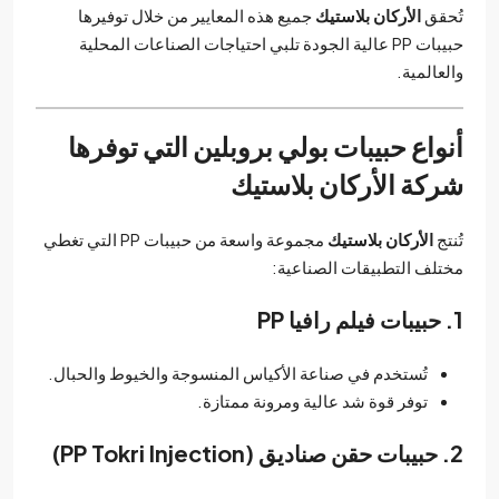
تُحقق
الأركان بلاستيك
جميع هذه المعايير من خلال توفيرها
حبيبات PP عالية الجودة تلبي احتياجات الصناعات المحلية
والعالمية.
أنواع حبيبات بولي بروبلين التي توفرها
شركة الأركان بلاستيك
تُنتج
الأركان بلاستيك
مجموعة واسعة من حبيبات PP التي تغطي
مختلف التطبيقات الصناعية:
1. حبيبات فيلم رافيا PP
تُستخدم في صناعة الأكياس المنسوجة والخيوط والحبال.
توفر قوة شد عالية ومرونة ممتازة.
2. حبيبات حقن صناديق (PP Tokri Injection)