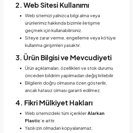
2. Web Sitesi Kullanımı
Web sitemizi yalnızca bilgi alma veya
ürünlerimiz hakkında bizimle iletişime
geçmek için kullanabilirsiniz.
Siteye zarar verme, engelleme veya kötüye
kullanma girişimleri yasaktır.
3. Ürün Bilgisi ve Mevcudiyeti
Ürün açıklamaları, özellikleri ve stok durumu
önceden bildirim yapılmadan değiştirilebilir.
Bilgilerin doğru olmasına özen gösterilir,
ancak hatasız olması garanti edilmez.
4. Fikri Mülkiyet Hakları
Web sitemizdeki tüm içerikler
Alarkan
Plastic
’e aittir.
Yazılı izin olmadan kopyalanamaz,