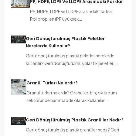
PP, HDPE, LDPE Ve LLDPE Arasındaki Farklar
PP, HDPE, LDPE ve LLDPE arasındaki farklar.
Polipropilen (PP), yüksek…
Geri Dönüştürülmüş Plastik Peletler
Nerelerde Kullanılır?
Geri dönüştürülmüş plastik peletler nerelerde
kullanılır? Geri dönüştürülmüş plastik peletler,…
Granül Türleri Nelerdir?
Granül türleri nelerdir? Granüller, birçok üretim
sektöründe hammadde olarak kullanılan…
Geri Dönüştürülmüş Plastik Granüller Nedir?
Geri dönüştürülmüş plastik granüller nedir? Geri