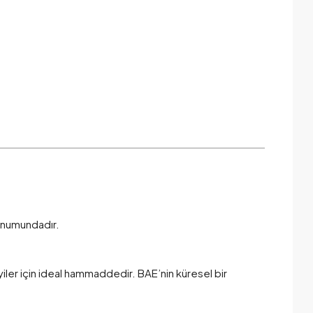
konumundadır.
yiler için ideal hammaddedir. BAE’nin küresel bir