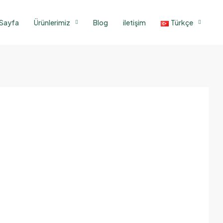
 Sayfa
Ürünlerimiz
Blog
iletişim
Türkçe