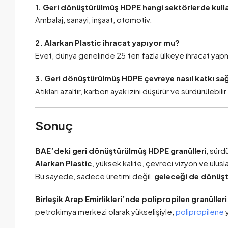
1. Geri dönüştürülmüş HDPE hangi sektörlerde kulla
Ambalaj, sanayi, inşaat, otomotiv.
2. Alarkan Plastic ihracat yapıyor mu?
Evet, dünya genelinde 25’ten fazla ülkeye ihracat yap
3. Geri dönüştürülmüş HDPE çevreye nasıl katkı sa
Atıkları azaltır, karbon ayak izini düşürür ve sürdürülebili
Sonuç
BAE’deki geri dönüştürülmüş HDPE granülleri
, sürd
Alarkan Plastic
, yüksek kalite, çevreci vizyon ve ulus
Bu sayede, sadece üretimi değil,
geleceği de dönüş
Birleşik Arap Emirlikleri’nde polipropilen granülleri
petrokimya merkezi olarak yükselişiyle,
polipropilene