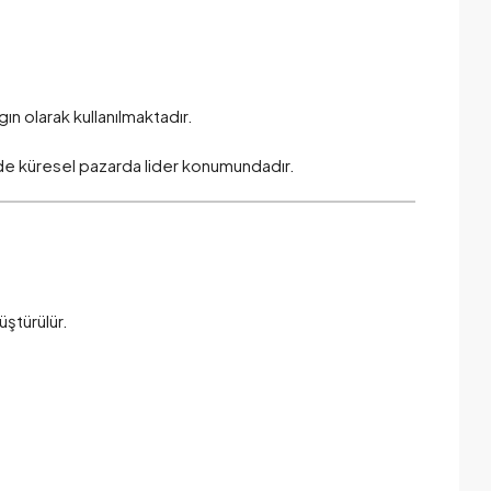
ın olarak kullanılmaktadır.
e küresel pazarda lider konumundadır.
ştürülür.