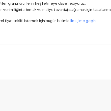
etilen granül ürünlerini keşfetmeye davet ediyoruz.
 verimliliğini artırmak ve maliyet avantajı sağlamak için tasarlanmış
el fiyat teklifi istemek için bugün bizimle
iletişime geçin.