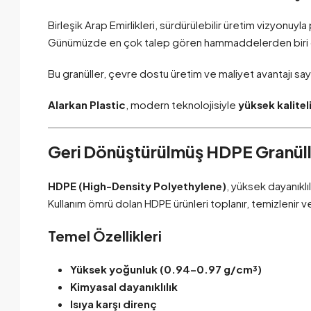
Birleşik Arap Emirlikleri, sürdürülebilir üretim vizyonu
Günümüzde en çok talep gören hammaddelerden biri
Bu granüller, çevre dostu üretim ve maliyet avantajı s
Alarkan Plastic
, modern teknolojisiyle
yüksek kalitel
Geri Dönüştürülmüş HDPE Granüll
HDPE (High-Density Polyethylene)
, yüksek dayanıklıl
Kullanım ömrü dolan HDPE ürünleri toplanır, temizlenir 
Temel Özellikleri
Yüksek yoğunluk (0.94–0.97 g/cm³)
Kimyasal dayanıklılık
Isıya karşı direnç