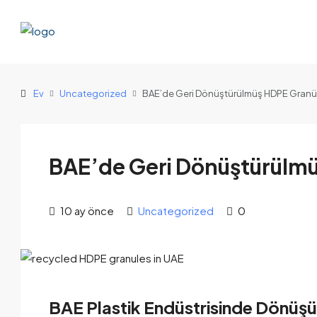
Ev
Uncategorized
BAE’de Geri Dönüştürülmüş HDPE Granül
BAE’de Geri Dönüştürülmü
10 ay önce
Uncategorized
0
BAE Plastik Endüstrisinde Dönüşü