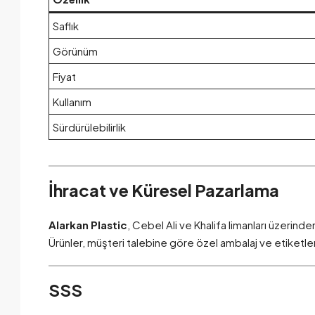
Saflık
Görünüm
Fiyat
Kullanım
Sürdürülebilirlik
İhracat ve Küresel Pazarlama
Alarkan Plastic
, Cebel Ali ve Khalifa limanları üzerind
Ürünler, müşteri talebine göre özel ambalaj ve etiketler
SSS