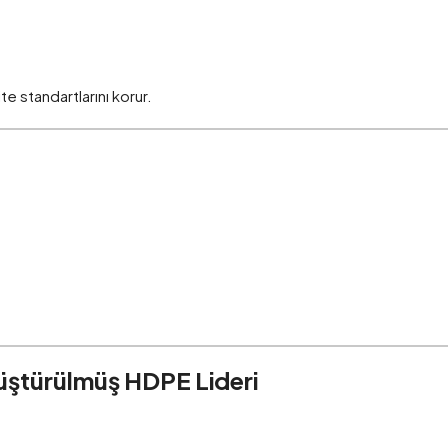
e standartlarını korur.
nüştürülmüş HDPE Lideri