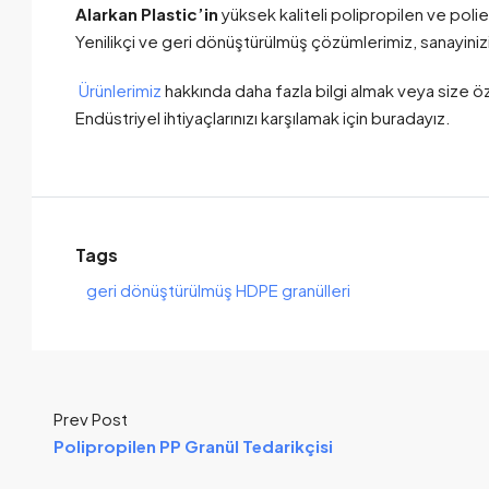
Alarkan Plastic’in
yüksek kaliteli polipropilen ve poli
Yenilikçi ve geri dönüştürülmüş çözümlerimiz, sanayinizin
Ürünlerimiz
hakkında daha fazla bilgi almak veya size öz
Endüstriyel ihtiyaçlarınızı karşılamak için buradayız.
Tags
geri dönüştürülmüş HDPE granülleri
Prev Post
Polipropilen PP Granül Tedarikçisi