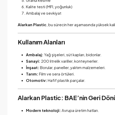
Granül kesme
Kalite testi (MFI, yoğunluk)
Ambalaj ve sevkiyat
Alarkan Plastic
, bu sürecin her aşamasında yüksek kalit
Kullanım Alanları
Ambalaj:
Yağ şişeleri, süt kapları, bidonlar.
Sanayi:
200 litrelik variller, konteynerler.
İnşaat:
Borular, paneller, yalıtım malzemeleri.
Tarım:
Film ve sera örtüleri.
Otomotiv:
Hafif plastik parçalar.
Alarkan Plastic: BAE’nin Geri Dö
Modern teknoloji:
Avrupa üretim hatları.