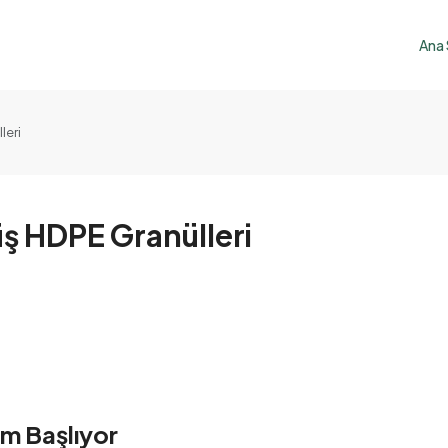
Ana
leri
ş HDPE Granülleri
m Başlıyor