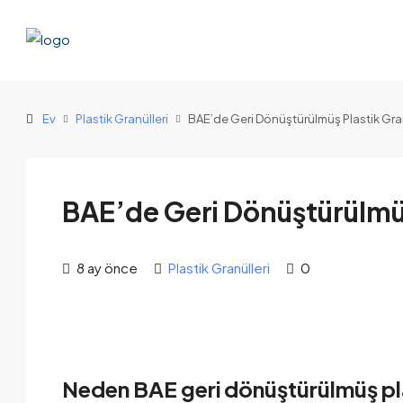
Ev
Plastik Granülleri
BAE’de Geri Dönüştürülmüş Plastik Gran
BAE’de Geri Dönüştürülmüş
8 ay önce
Plastik Granülleri
0
Neden BAE geri dönüştürülmüş plas