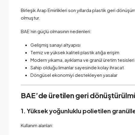
Birleşik Arap Emirlikleri son yıllarda plastik geri dönü
olmuştur.
BAE’nin güçlü olmasının nedenleri:
Gelişmiş sanayi altyapısı
Temiz ve yüksek kaliteli plastik atığa erişim
Modern yıkama, ayıklama ve granül üretim tesisleri
Sahip olduğu limanlar sayesinde kolay ihracat
Döngüsel ekonomiyi destekleyen yasalar
BAE’de üretilen geri dönüştürülmüş
1. Yüksek yoğunluklu polietilen granülle
Kullanım alanları: