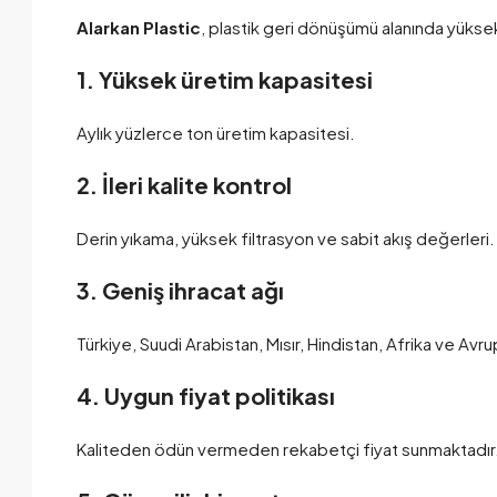
Alarkan Plastic
, plastik geri dönüşümü alanında yüksek
1. Yüksek üretim kapasitesi
Aylık yüzlerce ton üretim kapasitesi.
2. İleri kalite kontrol
Derin yıkama, yüksek filtrasyon ve sabit akış değerleri.
3. Geniş ihracat ağı
Türkiye, Suudi Arabistan, Mısır, Hindistan, Afrika ve Avr
4. Uygun fiyat politikası
Kaliteden ödün vermeden rekabetçi fiyat sunmaktadır