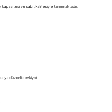
 kapasitesi ve sabit kalitesiyle tanınmaktadır.
upa’ya düzenli sevkiyat.
.