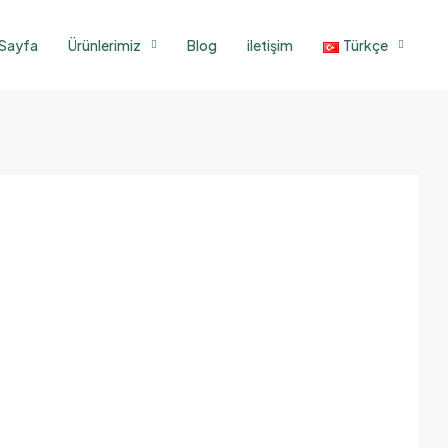
 Sayfa
Ürünlerimiz
Blog
iletişim
Türkçe