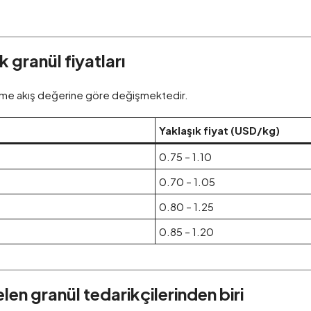
 granül fiyatları
 erime akış değerine göre değişmektedir.
Yaklaşık fiyat (USD/kg)
0.75 – 1.10
0.70 – 1.05
0.80 – 1.25
0.85 – 1.20
en granül tedarikçilerinden biri