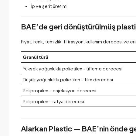
İp ve şerit üretimi
BAE’de geri dönüştürülmüş plastik
Fiyat; renk, temizlik, filtrasyon, kullanım derecesi ve
Granül türü
Yüksek yoğunluklu polietilen – üfleme derecesi
Düşük yoğunluklu polietilen – film derecesi
Polipropilen – enjeksiyon derecesi
Polipropilen – rafya derecesi
Alarkan Plastic — BAE’nin önde gel