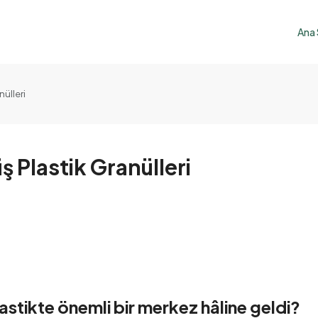
Ana
ülleri
 Plastik Granülleri
tikte önemli bir merkez hâline geldi?