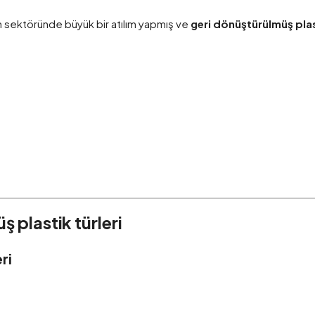
şüm sektöründe büyük bir atılım yapmış ve
geri dönüştürülmüş plas
 plastik türleri
ri