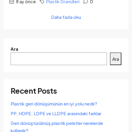
8 ay önce
Plastik Granülleri
0
Daha fazla oku
Ara
Ara
Recent Posts
Plastik geri dönüşümünün en iyi yolu nedir?
PP, HDPE, LDPE ve LLDPE arasındaki farklar
Geri dönüştürülmüş plastik peletler nerelerde
kullanılır?