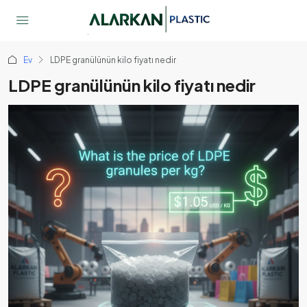
Ev
LDPE granülünün kilo fiyatı nedir
LDPE granülünün kilo fiyatı nedir